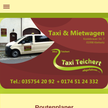
Routenplaner