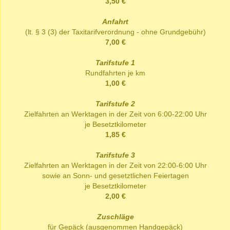
3,50 €
Anfahrt
(lt. § 3 (3) der Taxitarifverordnung - ohne Grundgebühr)
7,00 €
Tarifstufe 1
Rundfahrten je km
1,00 €
Tarifstufe 2
Zielfahrten an Werktagen in der Zeit von 6:00-22:00 Uhr
je Besetztkilometer
1,85 €
Tarifstufe 3
Zielfahrten an Werktagen in der Zeit von 22:00-6:00 Uhr
sowie an Sonn- und gesetztlichen Feiertagen
je Besetztkilometer
2,00 €
Zuschläge
für Gepäck (ausgenommen Handgepäck)